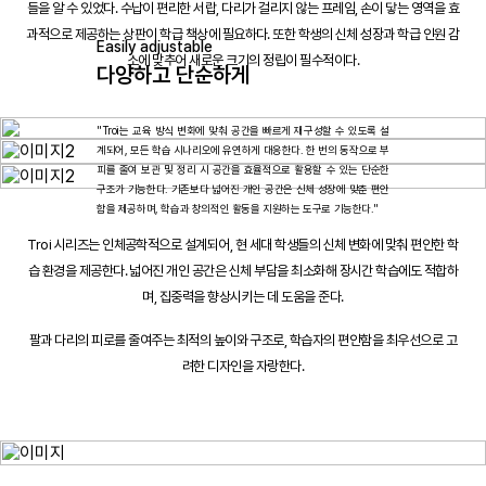
들을 알 수 있었다. 수납이 편리한 서랍, 다리가 걸리지 않는 프레임, 손이 닿는 영역을 효
과적으로 제공하는 상판이 학급 책상에 필요하다. 또한 학생의 신체 성장과 학급 인원 감
Easily adjustable
소에 맞추어 새로운 크기의 정립이 필수적이다.
다양하고 단순하게
"Troi는 교육 방식 변화에 맞춰 공간을 빠르게 재구성할 수 있도록 설
계되어, 모든 학습 시나리오에 유연하게 대응한다. 한 번의 동작으로 부
피를 줄여 보관 및 정리 시 공간을 효율적으로 활용할 수 있는 단순한
구조가 기능한다. 기존보다 넓어진 개인 공간은 신체 성장에 맞춘 편안
함을 제공하며, 학습과 창의적인 활동을 지원하는 도구로 기능한다."
Troi 시리즈는 인체공학적으로 설계되어, 현 세대 학생들의 신체 변화에 맞춰 편안한 학
습 환경을 제공한다. 넓어진 개인 공간은 신체 부담을 최소화해 장시간 학습에도 적합하
며, 집중력을 향상시키는 데 도움을 준다.
팔과 다리의 피로를 줄여주는 최적의 높이와 구조로, 학습자의 편안함을 최우선으로 고
려한 디자인을 자랑한다.