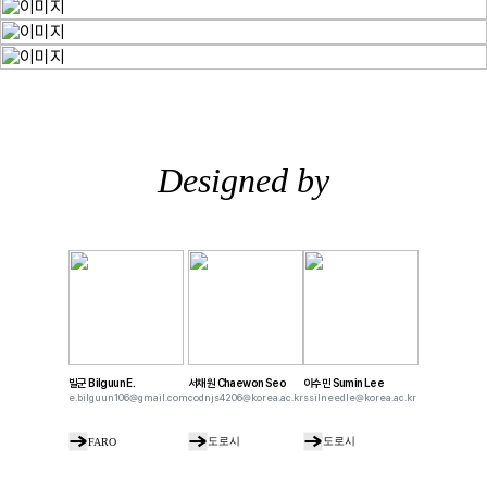
Designed by
빌군
Bilguun E.
서채원
Chaewon Seo
이수민
Sumin Lee
e.bilguun106@gmail.com
codnjs4206@korea.ac.kr
ssilneedle@korea.ac.kr
도로시
도로시
FARO